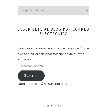
Categorías
SUSCRÍBETE AL BLOG POR CORREO
ELECTRÓNICO
Introduce tu correo electrónico para suscribirte
a este blog y recibir notificaciones de nuevas
entradas.
Dirección
de
email
Suscribir
Únete a otros 1.264 suscriptores
POPULAR