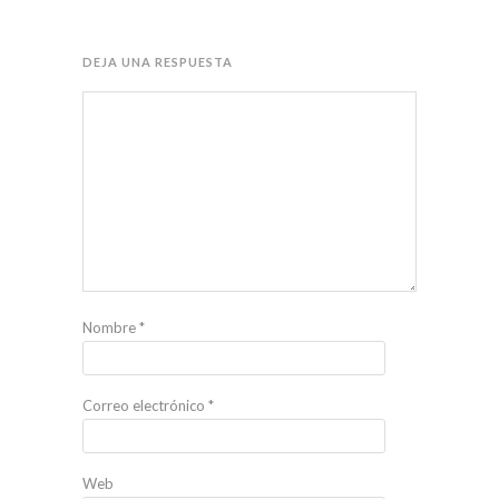
DEJA UNA RESPUESTA
Nombre
*
Correo electrónico
*
Web