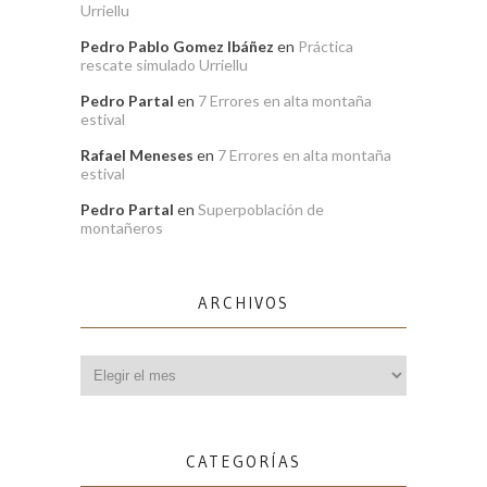
Urriellu
Pedro Pablo Gomez Ibáñez
en
Práctica
rescate simulado Urriellu
Pedro Partal
en
7 Errores en alta montaña
estival
Rafael Meneses
en
7 Errores en alta montaña
estival
Pedro Partal
en
Superpoblación de
montañeros
ARCHIVOS
Archivos
CATEGORÍAS