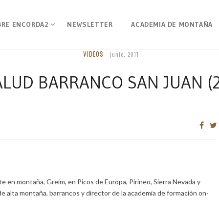
BRE ENCORDA2
NEWSLETTER
ACADEMIA DE MONTAÑA
VIDEOS
junio, 2011
ALUD BARRANCO SAN JUAN (2
e en montaña, Greim, en Picos de Europa, Pirineo, Sierra Nevada y
de alta montaña, barrancos y director de la academia de formación on-