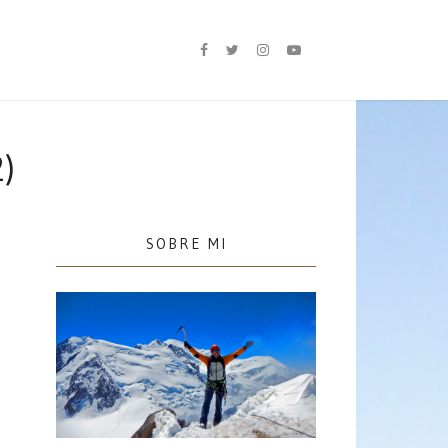
)
SOBRE MI