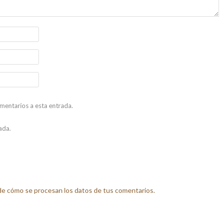
omentarios a esta entrada.
ada.
e cómo se procesan los datos de tus comentarios.