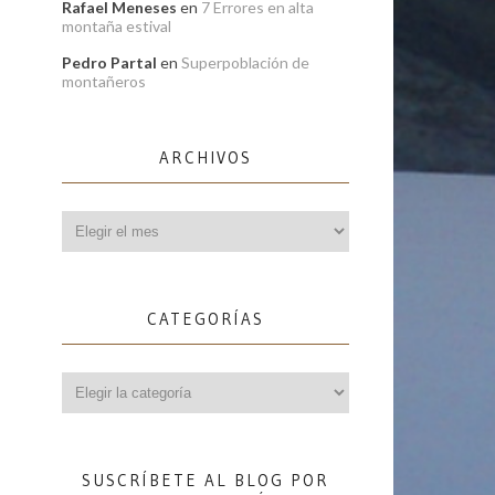
Rafael Meneses
en
7 Errores en alta
montaña estival
Pedro Partal
en
Superpoblación de
montañeros
ARCHIVOS
Archivos
CATEGORÍAS
Categorías
SUSCRÍBETE AL BLOG POR