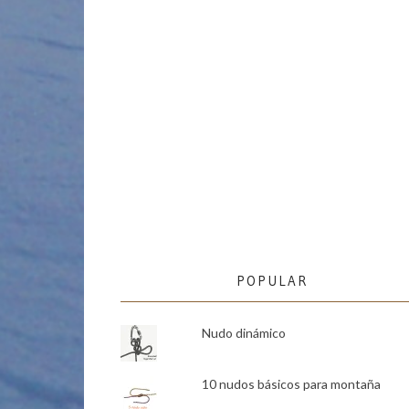
POPULAR
Nudo dinámico
10 nudos básicos para montaña