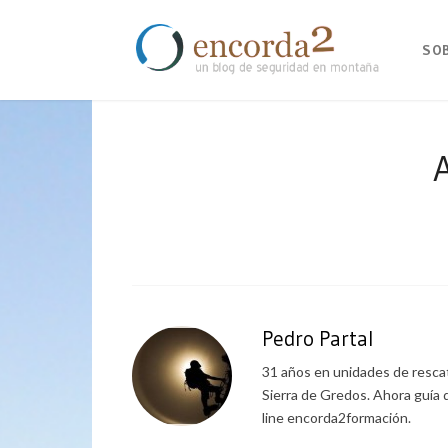
SO
Pedro Partal
31 años en unidades de rescat
Sierra de Gredos. Ahora guía 
line encorda2formación.