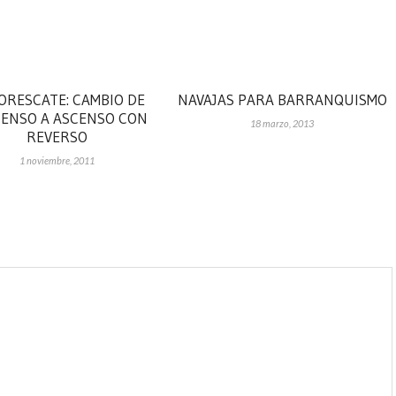
ORESCATE: CAMBIO DE
NAVAJAS PARA BARRANQUISMO
ENSO A ASCENSO CON
18 marzo, 2013
REVERSO
1 noviembre, 2011