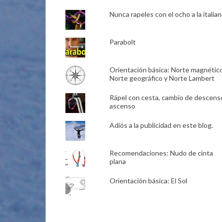
Nunca rapeles con el ocho a la italian
Parabolt
Orientación básica: Norte magnético
Norte geográfico y Norte Lambert
Rápel con cesta, cambio de descens
ascenso
Adiós a la publicidad en este blog.
Recomendaciones: Nudo de cinta
plana
Orientación básica: El Sol