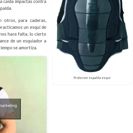
una caída impactas contra
spalda.
 otros, para caderas,
practicamos un esquí de
os hace falta, lo cierto
cance de un esquiador a
tiempo se amortiza.
Protector espalda esquí
marketing