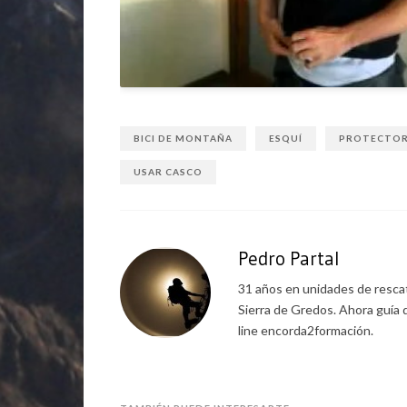
BICI DE MONTAÑA
ESQUÍ
PROTECTOR
USAR CASCO
Pedro Partal
31 años en unidades de rescat
Sierra de Gredos. Ahora guía 
line encorda2formación.