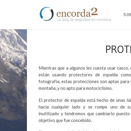
SO
PROT
Mientras que a algunos les cuesta usar casco, 
están usando protectores de espalda com
fotografía, estas protecciones son aptas para el
montaña, y no apto para motociclismo.
El protector de espalda está hecho de unas lá
hacia cualquier lado y se rompe uno de s
inutilizado y tendremos que cambiarlo puesto 
objetivo que fue concebido.