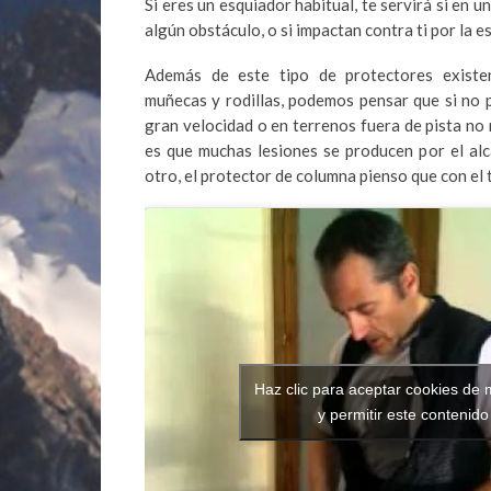
Si eres un esquiador habitual, te servirá si en 
algún obstáculo, o si impactan contra ti por la e
Además de este tipo de protectores existen
muñecas y rodillas, podemos pensar que si no 
gran velocidad o en terrenos fuera de pista no n
es que muchas lesiones se producen por el al
otro, el protector de columna pienso que con el 
Haz clic para aceptar cookies de 
y permitir este contenido