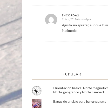
ENCORDA2
2 abril, 2011 a las 6:46 pm
Ajusta sin apretar, aunque lo 
incómodo.
POPULAR
Orientación básica: Norte magnético
Norte geográfico y Norte Lambert
Bagas de anclaje para barranquismo