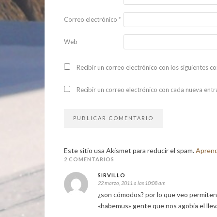
Correo electrónico
*
Web
Recibir un correo electrónico con los siguientes c
Recibir un correo electrónico con cada nueva entr
Este sitio usa Akismet para reducir el spam.
Aprend
2 COMENTARIOS
SIRVILLO
22 marzo, 2011 a las 10:08 am
¿son cómodos? por lo que veo permiten t
«habemus» gente que nos agobia el lleva