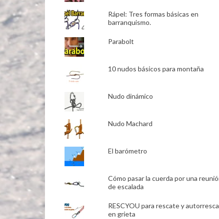
Rápel: Tres formas básicas en
barranquismo.
Parabolt
10 nudos básicos para montaña
Nudo dinámico
Nudo Machard
El barómetro
Cómo pasar la cuerda por una reuni
de escalada
RESCYOU para rescate y autorresca
en grieta