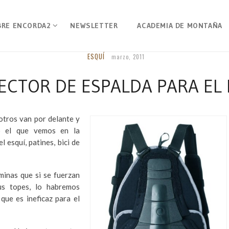
BRE ENCORDA2
NEWSLETTER
ACADEMIA DE MONTAÑA
ESQUÍ
marzo, 2011
ECTOR DE ESPALDA PARA EL 
otros van por delante y
o el que vemos en la
 esquí, patines, bici de
minas que si se fuerzan
us topes, lo habremos
que es ineficaz para el