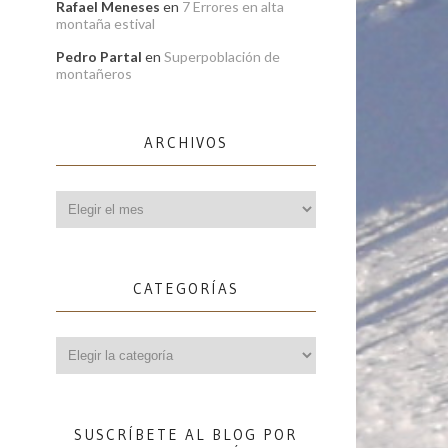
Rafael Meneses
en
7 Errores en alta
montaña estival
Pedro Partal
en
Superpoblación de
montañeros
ARCHIVOS
Archivos
CATEGORÍAS
Categorías
SUSCRÍBETE AL BLOG POR