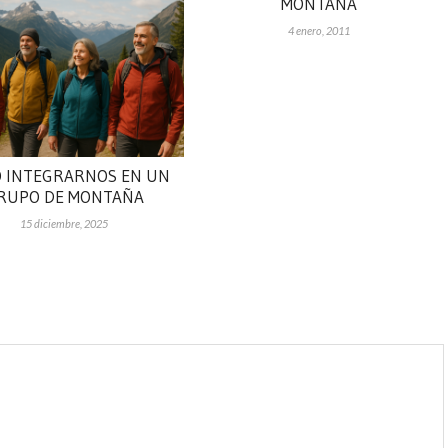
MONTAÑA
4 enero, 2011
 INTEGRARNOS EN UN
RUPO DE MONTAÑA
15 diciembre, 2025