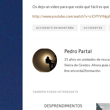
Os dejo un vídeo para que veáis qué fácil es que
http://www.youtube.com/watch?v=sJOfYVINpjA
ACCIDENTE EN MONTAÑA
ACCIDENTES
Pedro Partal
31 años en unidades de rescat
Sierra de Gredos. Ahora guía 
line encorda2formación.
TAMBIÉN PUEDE INTERESARTE
DESPRENDIMIENTOS