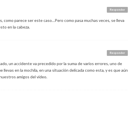
Responder
es, como parece ser este caso…Pero como pasa muchas veces, se lleva
sto en la cabeza.
Responder
ado, un accidente va precedido por la suma de varios errores, uno de
e llevas en la mochila, en una situación delicada como esta, y es que aún
 nuestros amigos del video.