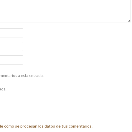
omentarios a esta entrada.
ada.
e cómo se procesan los datos de tus comentarios.