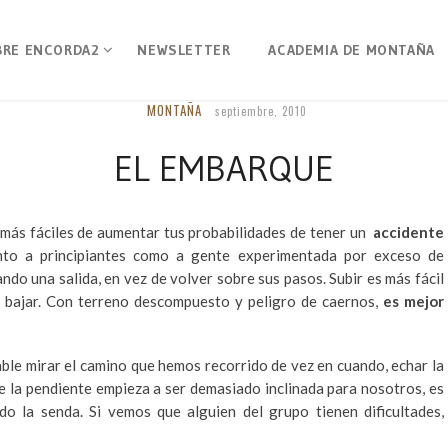
BRE ENCORDA2
NEWSLETTER
ACADEMIA DE MONTAÑA
MONTAÑA
septiembre, 2010
EL EMBARQUE
 más fáciles de aumentar tus probabilidades de tener un
accidente
anto a principiantes como a gente experimentada por exceso de
ndo una salida, en vez de volver sobre sus pasos. Subir es más fácil
i bajar. Con terreno descompuesto y peligro de caernos,
es mejor
le mirar el camino que hemos recorrido de vez en cuando, echar la
que la pendiente empieza a ser demasiado inclinada para nosotros, es
o la senda. Si vemos que alguien del grupo tienen dificultades,