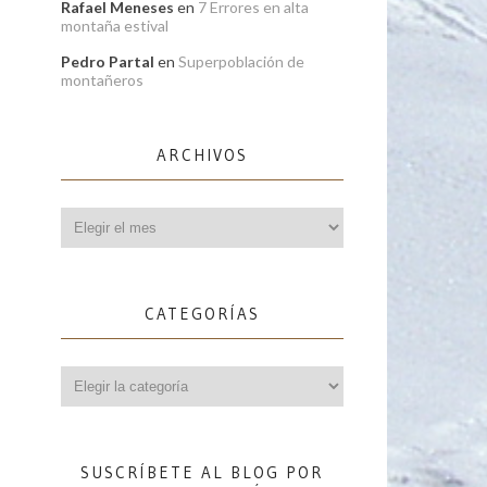
Rafael Meneses
en
7 Errores en alta
montaña estival
Pedro Partal
en
Superpoblación de
montañeros
ARCHIVOS
Archivos
CATEGORÍAS
Categorías
SUSCRÍBETE AL BLOG POR