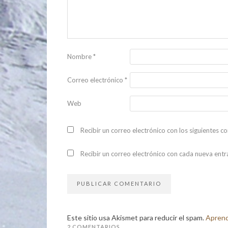
Nombre
*
Correo electrónico
*
Web
Recibir un correo electrónico con los siguientes c
Recibir un correo electrónico con cada nueva entr
Este sitio usa Akismet para reducir el spam.
Aprend
2 COMENTARIOS