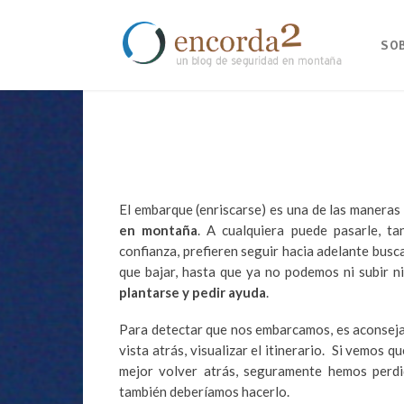
SO
El embarque (enriscarse) es una de las maneras
en montaña
. A cualquiera puede pasarle, t
confianza, prefieren seguir hacia adelante busca
que bajar, hasta que ya no podemos ni subir n
plantarse y pedir ayuda
.
Para detectar que nos embarcamos, es aconsejab
vista atrás, visualizar el itinerario. Si vemos 
mejor volver atrás, seguramente hemos perdid
también deberíamos hacerlo.