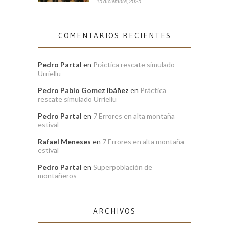
15 diciembre, 2025
COMENTARIOS RECIENTES
Pedro Partal
en
Práctica rescate simulado
Urriellu
Pedro Pablo Gomez Ibáñez
en
Práctica
rescate simulado Urriellu
Pedro Partal
en
7 Errores en alta montaña
estival
Rafael Meneses
en
7 Errores en alta montaña
estival
Pedro Partal
en
Superpoblación de
montañeros
ARCHIVOS