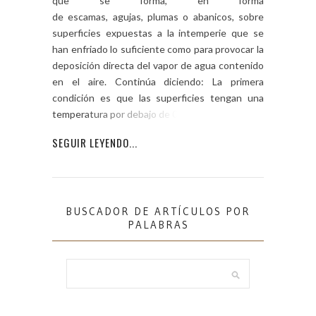
que se forma, en forma
de escamas, agujas, plumas o abanicos, sobre
superficies expuestas a la intemperie que se
han enfriado lo suficiente como para provocar la
deposición directa del vapor de agua contenido
en el aire. Continúa diciendo: La primera
condición es que las superficies tengan una
temperatura por debajo de 0 °C; […]
SEGUIR LEYENDO...
BUSCADOR DE ARTÍCULOS POR
PALABRAS