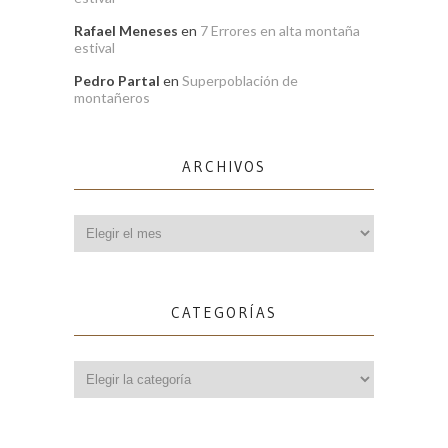
Rafael Meneses
en
7 Errores en alta montaña
estival
Pedro Partal
en
Superpoblación de
montañeros
ARCHIVOS
Archivos
CATEGORÍAS
Categorías