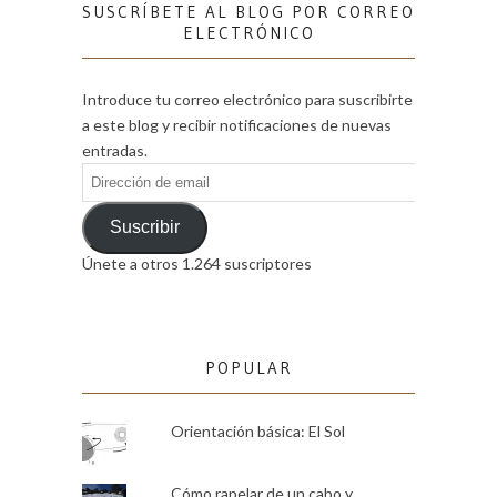
SUSCRÍBETE AL BLOG POR CORREO
ELECTRÓNICO
Introduce tu correo electrónico para suscribirte
a este blog y recibir notificaciones de nuevas
entradas.
Dirección
de
email
Suscribir
Únete a otros 1.264 suscriptores
POPULAR
Orientación básica: El Sol
Cómo rapelar de un cabo y