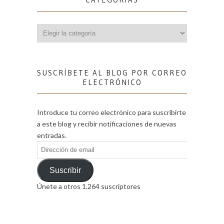
Categorías
SUSCRÍBETE AL BLOG POR CORREO
ELECTRÓNICO
Introduce tu correo electrónico para suscribirte
a este blog y recibir notificaciones de nuevas
entradas.
Dirección
de
email
Suscribir
Únete a otros 1.264 suscriptores