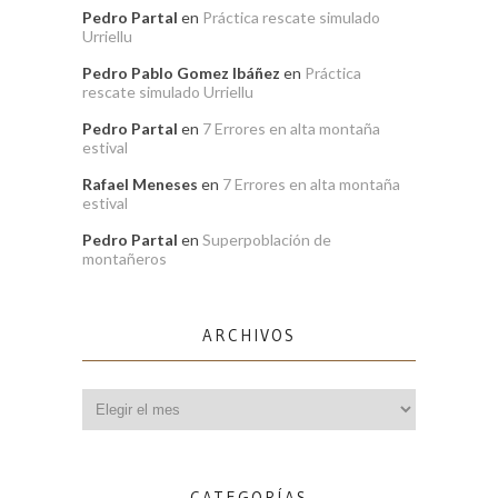
Pedro Partal
en
Práctica rescate simulado
Urriellu
Pedro Pablo Gomez Ibáñez
en
Práctica
rescate simulado Urriellu
Pedro Partal
en
7 Errores en alta montaña
estival
Rafael Meneses
en
7 Errores en alta montaña
estival
Pedro Partal
en
Superpoblación de
montañeros
ARCHIVOS
Archivos
CATEGORÍAS