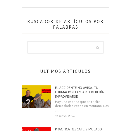
BUSCADOR DE ARTÍCULOS POR
PALABRAS
ÚLTIMOS ARTÍCULOS
EL ACCIDENTE NO AVISA. TU
FORMACIÓN TAMPOCO DEBERÍA
IMPROVISARSE.
Hay una escena que se repite
demasiadas veces en montaña. Dos
escaladores
11 mayo, 2026
PRÁCTICA RESCATE SIMULADO