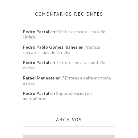
COMENTARIOS RECIENTES
Pedro Partal
en
Práctica rescate simulado
Urriellu
Pedro Pablo Gomez Ibáñez
en
Práctica
rescate simulado Urriellu
Pedro Partal
en
7 Errores en alta montaña
estival
Rafael Meneses
en
7 Errores en alta montaña
estival
Pedro Partal
en
Superpoblación de
montañeros
ARCHIVOS
Archivos