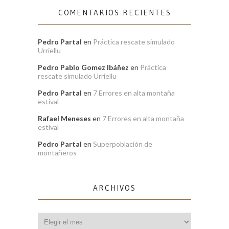
COMENTARIOS RECIENTES
Pedro Partal
en
Práctica rescate simulado
Urriellu
Pedro Pablo Gomez Ibáñez
en
Práctica
rescate simulado Urriellu
Pedro Partal
en
7 Errores en alta montaña
estival
Rafael Meneses
en
7 Errores en alta montaña
estival
Pedro Partal
en
Superpoblación de
montañeros
ARCHIVOS
Archivos