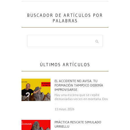
BUSCADOR DE ARTÍCULOS POR
PALABRAS
ÚLTIMOS ARTÍCULOS
EL ACCIDENTE NO AVISA. TU
FORMACIÓN TAMPOCO DEBERÍA
IMPROVISARSE.
Hay una escena que se repite
demasiadas veces en montaña. Dos
escaladores
11 mayo, 2026
PRÁCTICA RESCATE SIMULADO
URRIELLU