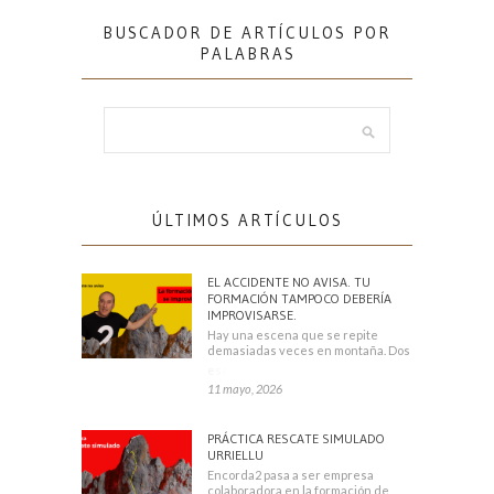
BUSCADOR DE ARTÍCULOS POR
PALABRAS
ÚLTIMOS ARTÍCULOS
EL ACCIDENTE NO AVISA. TU
FORMACIÓN TAMPOCO DEBERÍA
IMPROVISARSE.
Hay una escena que se repite
demasiadas veces en montaña. Dos
escaladores
11 mayo, 2026
PRÁCTICA RESCATE SIMULADO
URRIELLU
Encorda2 pasa a ser empresa
colaboradora en la formación de