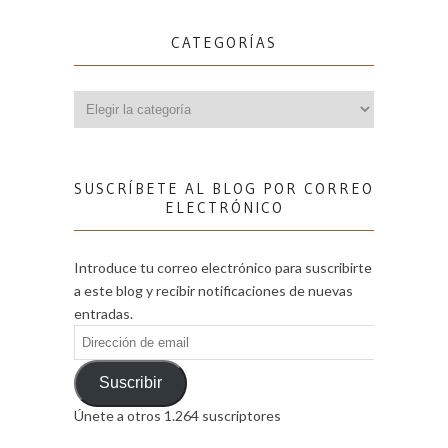
CATEGORÍAS
Categorías
SUSCRÍBETE AL BLOG POR CORREO
ELECTRÓNICO
Introduce tu correo electrónico para suscribirte
a este blog y recibir notificaciones de nuevas
entradas.
Dirección
de
email
Suscribir
Únete a otros 1.264 suscriptores