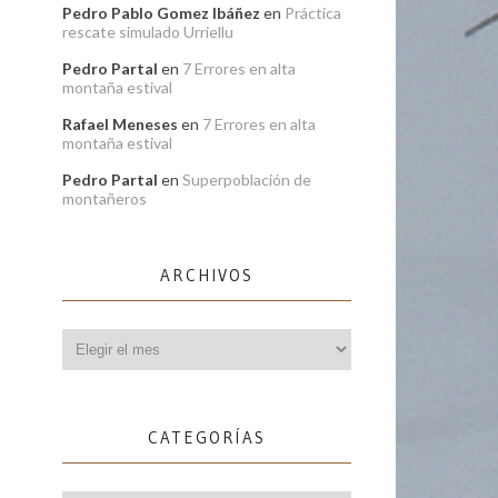
Pedro Pablo Gomez Ibáñez
en
Práctica
rescate simulado Urriellu
Pedro Partal
en
7 Errores en alta
montaña estival
Rafael Meneses
en
7 Errores en alta
montaña estival
Pedro Partal
en
Superpoblación de
montañeros
ARCHIVOS
Archivos
CATEGORÍAS