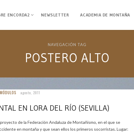
BRE ENCORDA2
NEWSLETTER
ACADEMIA DE MONTAÑA
NAVEGACIÓN TAG
POSTERO ALTO
MÓDULOS
agosto, 2011
AL EN LORA DEL RÍO (SEVILLA)
 proyecto de la Federación Andaluza de Montañismo, en el que se
cidente en montaña y que sean ellos los primeros socorristas. Lugar: