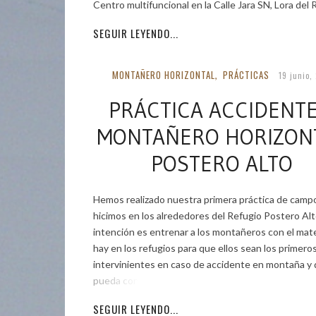
Centro multifuncional en la Calle Jara SN, Lora del R
SEGUIR LEYENDO...
MONTAÑERO HORIZONTAL
PRÁCTICAS
,
19 junio,
PRÁCTICA ACCIDENTE
MONTAÑERO HORIZON
POSTERO ALTO
Hemos realizado nuestra primera práctica de campo
hicimos en los alrededores del Refugio Postero Alto
intención es entrenar a los montañeros con el mate
hay en los refugios para que ellos sean los primero
intervinientes en caso de accidente en montaña y
pueda contar con
SEGUIR LEYENDO...