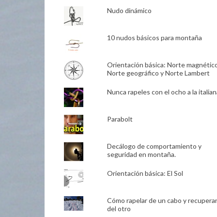
Nudo dinámico
10 nudos básicos para montaña
Orientación básica: Norte magnético
Norte geográfico y Norte Lambert
Nunca rapeles con el ocho a la italian
Parabolt
Decálogo de comportamiento y
seguridad en montaña.
Orientación básica: El Sol
Cómo rapelar de un cabo y recupera
del otro