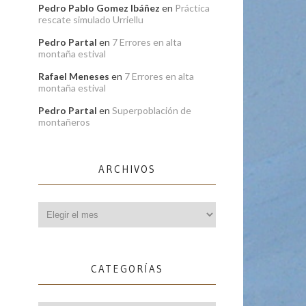
Pedro Pablo Gomez Ibáñez
en
Práctica
rescate simulado Urriellu
Pedro Partal
en
7 Errores en alta
montaña estival
Rafael Meneses
en
7 Errores en alta
montaña estival
Pedro Partal
en
Superpoblación de
montañeros
ARCHIVOS
Archivos
CATEGORÍAS