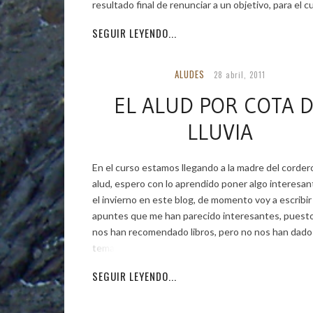
resultado final de renunciar a un objetivo, para el c
SEGUIR LEYENDO...
ALUDES
28 abril, 2011
EL ALUD POR COTA 
LLUVIA
En el curso estamos llegando a la madre del cordero
alud, espero con lo aprendido poner algo interesan
el invierno en este blog, de momento voy a escribir
apuntes que me han parecido interesantes, puest
nos han recomendado libros, pero no nos han dado
temario. Hay
SEGUIR LEYENDO...