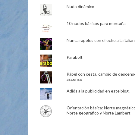
Nudo dinámico
10 nudos básicos para montaña
Nunca rapeles con el ocho a la italian
Parabolt
Rápel con cesta, cambio de descens
ascenso
Adiós a la publicidad en este blog.
Orientación básica: Norte magnético
Norte geográfico y Norte Lambert