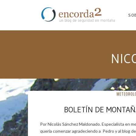
SO
NIC
METEOROL
BOLETÍN DE MONTAÑ
Por Nicolás Sánchez Maldonado. Especialista en m
quería comenzar agradeciendo a Pedro y al blog de