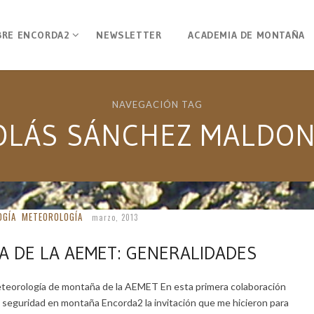
BRE ENCORDA2
NEWSLETTER
ACADEMIA DE MONTAÑA
NAVEGACIÓN TAG
OLÁS SÁNCHEZ MALDO
OGÍA
METEOROLOGÍA
marzo, 2013
A DE LA AEMET: GENERALIDADES
eteorología de montaña de la AEMET En esta primera colaboración
 seguridad en montaña Encorda2 la invitación que me hicieron para