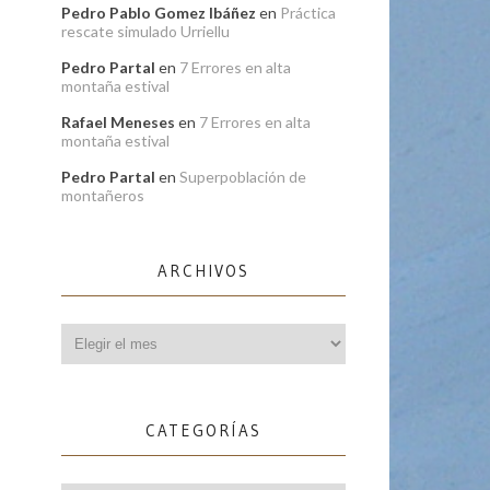
Pedro Pablo Gomez Ibáñez
en
Práctica
rescate simulado Urriellu
Pedro Partal
en
7 Errores en alta
montaña estival
Rafael Meneses
en
7 Errores en alta
montaña estival
Pedro Partal
en
Superpoblación de
montañeros
ARCHIVOS
Archivos
CATEGORÍAS