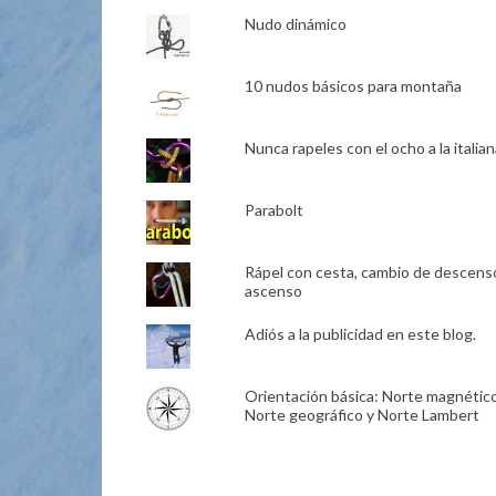
Nudo dinámico
10 nudos básicos para montaña
Nunca rapeles con el ocho a la italian
Parabolt
Rápel con cesta, cambio de descens
ascenso
Adiós a la publicidad en este blog.
Orientación básica: Norte magnético
Norte geográfico y Norte Lambert