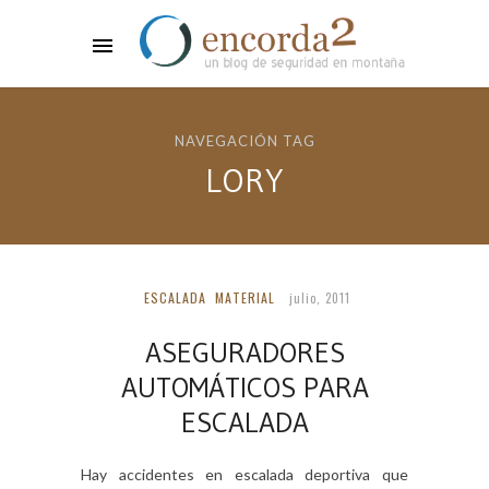
NAVEGACIÓN TAG
LORY
ESCALADA
MATERIAL
julio, 2011
ASEGURADORES
AUTOMÁTICOS PARA
ESCALADA
Hay accidentes en escalada deportiva que