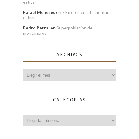
estival
Rafael Meneses
en
7 Errores en alta montaña
estival
Pedro Partal
en
Superpoblación de
montañeros
ARCHIVOS
Archivos
CATEGORÍAS
Categorías