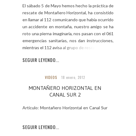
El sábado 5 de Mayo hemos hecho la práctica de
rescate de Montañero Horizontal, ha consistido
en llamar al 112 comunicando que había ocurrido
un accidente en montaña, nuestro amigo se ha
roto una pierna imaginaria, nos pasan con el 061
emergencias sanitarias, nos dan instrucciones,
mientras el 112 avisa al grupo de rescate y […]
SEGUIR LEYENDO...
VIDEOS
18 enero, 2012
MONTAÑERO HORIZONTAL EN
CANAL SUR 2
Artículo: Montañero Horizontal en Canal Sur
2
SEGUIR LEYENDO...