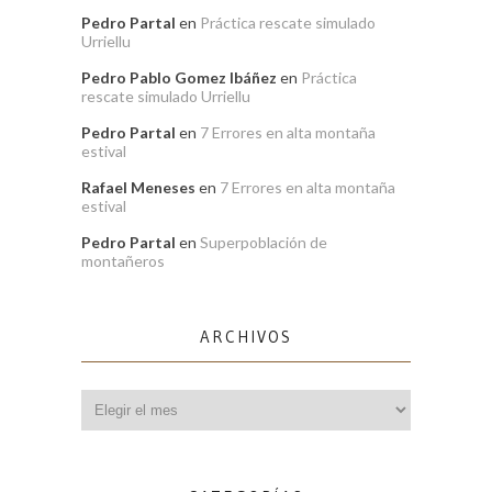
Pedro Partal
en
Práctica rescate simulado
Urriellu
Pedro Pablo Gomez Ibáñez
en
Práctica
rescate simulado Urriellu
Pedro Partal
en
7 Errores en alta montaña
estival
Rafael Meneses
en
7 Errores en alta montaña
estival
Pedro Partal
en
Superpoblación de
montañeros
ARCHIVOS
Archivos