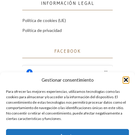
INFORMACIÓN LEGAL
Política de cookies (UE)
Política de privacidad
FACEBOOK
Gestionar consentimiento
Para ofrecer las mejores experiencias, utilizamos tecnologías como las
Haz clic para aceptar cookies de marketing
cookies para almacenar y/o acceder a la información del dispositivo. El
Facebook
y permitir este contenido
consentimiento de estas tecnologías nos permitirá procesar datos como el
comportamiento de navegación o las identificaciones únicas en este sitio.
No consentir o retirar el consentimiento, puede afectar negativamente a
ciertas características y funciones.