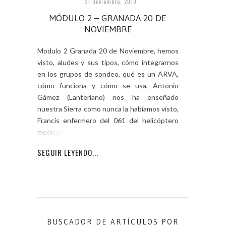
21 noviembre, 2010
MÓDULO 2 – GRANADA 20 DE
NOVIEMBRE
Modulo 2 Granada 20 de Noviembre, hemos
visto, aludes y sus tipos, cómo integrarnos
en los grupos de sondeo, qué es un ARVA,
cómo funciona y cómo se usa, Antonio
Gámez (Lanteriano) nos ha enseñado
nuestra Sierra como nunca la habíamos visto,
Francis enfermero del 061 del helicóptero
medicalizado en
SEGUIR LEYENDO...
BUSCADOR DE ARTÍCULOS POR