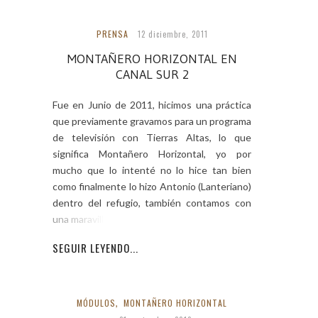
PRENSA
12 diciembre, 2011
MONTAÑERO HORIZONTAL EN
CANAL SUR 2
Fue en Junio de 2011, hicimos una práctica
que previamente gravamos para un programa
de televisión con Tierras Altas, lo que
significa Montañero Horizontal, yo por
mucho que lo intenté no lo hice tan bien
como finalmente lo hizo Antonio (Lanteriano)
dentro del refugio, también contamos con
una maravillosa voz
SEGUIR LEYENDO...
MÓDULOS
,
MONTAÑERO HORIZONTAL