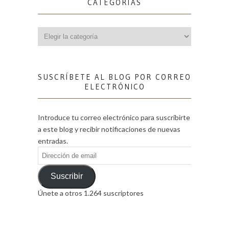
CATEGORÍAS
Categorías
SUSCRÍBETE AL BLOG POR CORREO
ELECTRÓNICO
Introduce tu correo electrónico para suscribirte
a este blog y recibir notificaciones de nuevas
entradas.
Dirección
de
email
Suscribir
Únete a otros 1.264 suscriptores