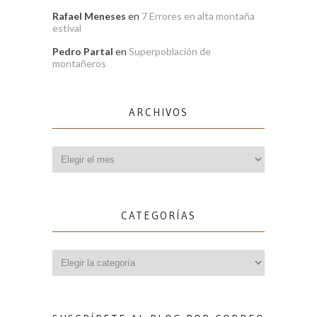
Rafael Meneses
en
7 Errores en alta montaña
estival
Pedro Partal
en
Superpoblación de
montañeros
ARCHIVOS
Archivos
CATEGORÍAS
Categorías