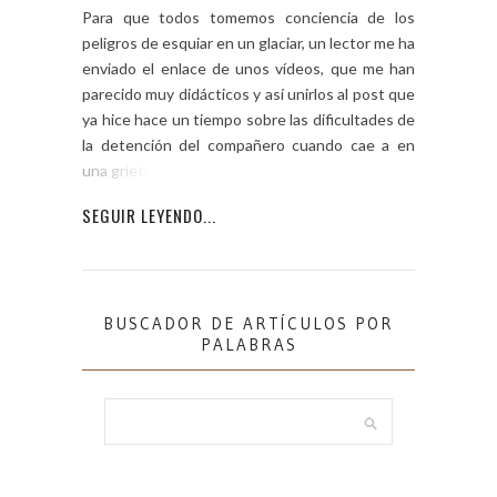
Para que todos tomemos conciencia de los
peligros de esquiar en un glaciar, un lector me ha
enviado el enlace de unos vídeos, que me han
parecido muy didácticos y así unirlos al post que
ya hice hace un tiempo sobre las dificultades de
la detención del compañero cuando cae a en
una grieta . La […]
SEGUIR LEYENDO...
BUSCADOR DE ARTÍCULOS POR
PALABRAS