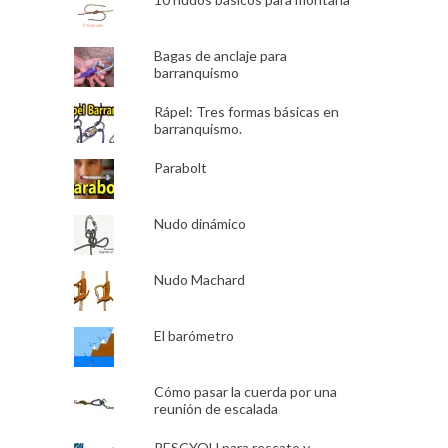
Bagas de anclaje para
barranquismo
Rápel: Tres formas básicas en
barranquismo.
Parabolt
Nudo dinámico
Nudo Machard
El barómetro
Cómo pasar la cuerda por una
reunión de escalada
RESCYOU para rescate y