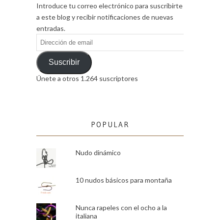
Introduce tu correo electrónico para suscribirte
a este blog y recibir notificaciones de nuevas
entradas.
Dirección
de
email
Suscribir
Únete a otros 1.264 suscriptores
POPULAR
Nudo dinámico
10 nudos básicos para montaña
Nunca rapeles con el ocho a la
italiana