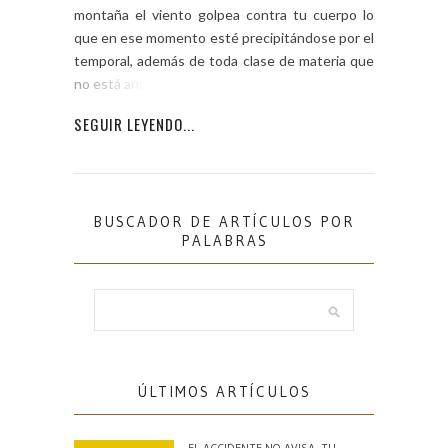
montaña el viento golpea contra tu cuerpo lo
que en ese momento esté precipitándose por el
temporal, además de toda clase de materia que
no está anclada […]
SEGUIR LEYENDO...
BUSCADOR DE ARTÍCULOS POR
PALABRAS
ÚLTIMOS ARTÍCULOS
EL ACCIDENTE NO AVISA. TU