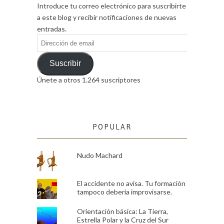
Introduce tu correo electrónico para suscribirte
a este blog y recibir notificaciones de nuevas
entradas.
Dirección
de
email
Suscribir
Únete a otros 1.264 suscriptores
POPULAR
Nudo Machard
El accidente no avisa. Tu formación
tampoco debería improvisarse.
Orientación básica: La Tierra,
Estrella Polar y la Cruz del Sur