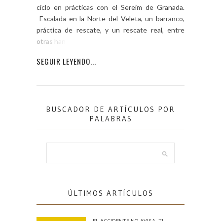
ciclo en prácticas con el Sereim de Granada.
Escalada en la Norte del Veleta, un barranco,
práctica de rescate, y un rescate real, entre
otras han sido […]
SEGUIR LEYENDO...
BUSCADOR DE ARTÍCULOS POR
PALABRAS
ÚLTIMOS ARTÍCULOS
EL ACCIDENTE NO AVISA. TU