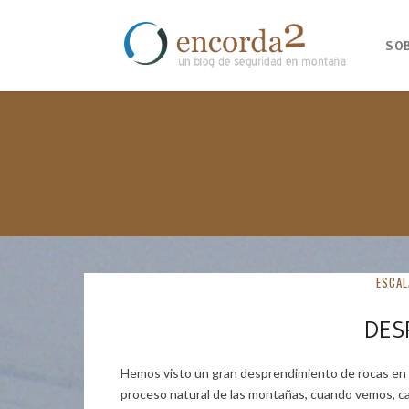
SO
ESCAL
DES
Hemos visto un gran desprendimiento de rocas en u
proceso natural de las montañas, cuando vemos, ca