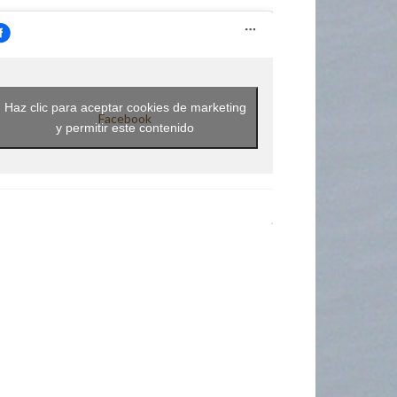
Haz clic para aceptar cookies de marketing
Facebook
y permitir este contenido