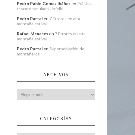
Pedro Pablo Gomez Ibáñez
en
Práctica
rescate simulado Urriellu
Pedro Partal
en
7 Errores en alta
montaña estival
Rafael Meneses
en
7 Errores en alta
montaña estival
Pedro Partal
en
Superpoblación de
montañeros
ARCHIVOS
Archivos
CATEGORÍAS