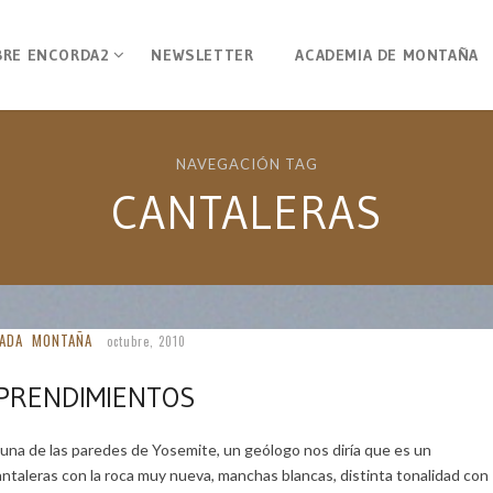
BRE ENCORDA2
NEWSLETTER
ACADEMIA DE MONTAÑA
NAVEGACIÓN TAG
CANTALERAS
ADA
MONTAÑA
octubre, 2010
PRENDIMIENTOS
na de las paredes de Yosemite, un geólogo nos diría que es un
ntaleras con la roca muy nueva, manchas blancas, distinta tonalidad con