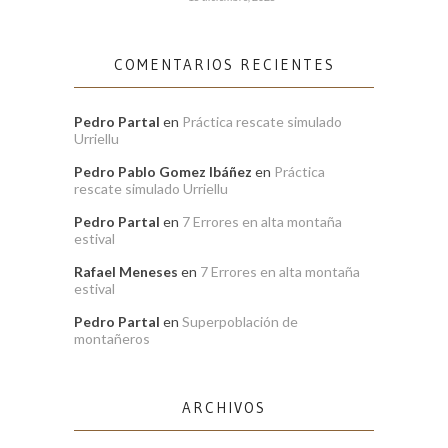
COMENTARIOS RECIENTES
Pedro Partal
en
Práctica rescate simulado
Urriellu
Pedro Pablo Gomez Ibáñez
en
Práctica
rescate simulado Urriellu
Pedro Partal
en
7 Errores en alta montaña
estival
Rafael Meneses
en
7 Errores en alta montaña
estival
Pedro Partal
en
Superpoblación de
montañeros
ARCHIVOS