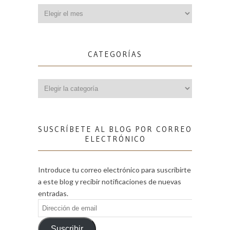
Archivos
CATEGORÍAS
Categorías
SUSCRÍBETE AL BLOG POR CORREO
ELECTRÓNICO
Introduce tu correo electrónico para suscribirte
a este blog y recibir notificaciones de nuevas
entradas.
Dirección
de
email
Suscribir