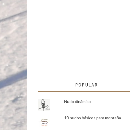
POPULAR
Nudo dinámico
10 nudos básicos para montaña