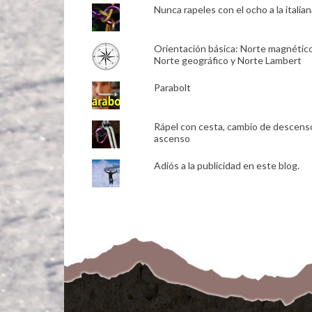
Nunca rapeles con el ocho a la italian
Orientación básica: Norte magnético
Norte geográfico y Norte Lambert
Parabolt
Rápel con cesta, cambio de descens
ascenso
Adiós a la publicidad en este blog.