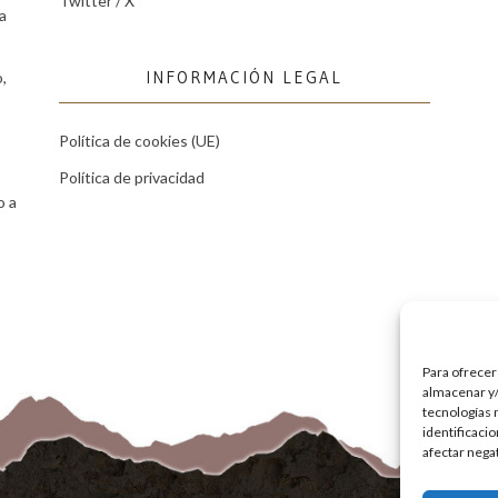
Twitter / X
a
INFORMACIÓN LEGAL
,
Política de cookies (UE)
Política de privacidad
o a
Para ofrecer
almacenar y/
tecnologías 
identificaci
afectar nega