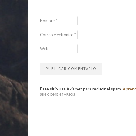
Nombre
*
Correo electrónico
*
Web
Este sitio usa Akismet para reducir el spam.
Aprend
SIN COMENTARIOS