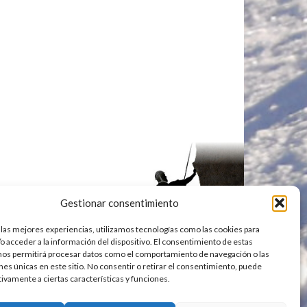
Gestionar consentimiento
 las mejores experiencias, utilizamos tecnologías como las cookies para
o acceder a la información del dispositivo. El consentimiento de estas
nos permitirá procesar datos como el comportamiento de navegación o las
ones únicas en este sitio. No consentir o retirar el consentimiento, puede
tivamente a ciertas características y funciones.