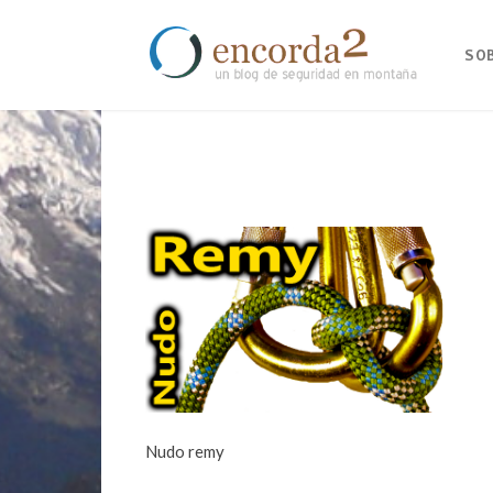
SO
Nudo remy