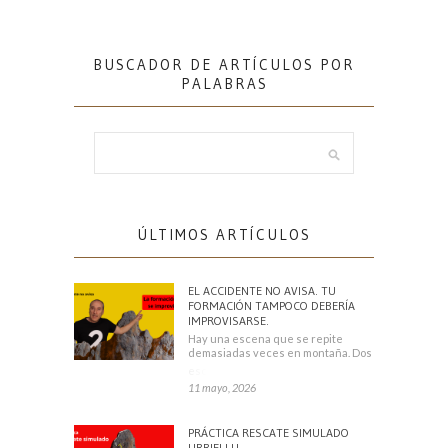
BUSCADOR DE ARTÍCULOS POR
PALABRAS
ÚLTIMOS ARTÍCULOS
EL ACCIDENTE NO AVISA. TU
FORMACIÓN TAMPOCO DEBERÍA
IMPROVISARSE.
Hay una escena que se repite
demasiadas veces en montaña. Dos
escaladores
11 mayo, 2026
PRÁCTICA RESCATE SIMULADO
URRIELLU