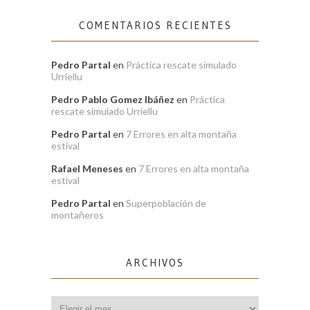
COMENTARIOS RECIENTES
Pedro Partal
en
Práctica rescate simulado
Urriellu
Pedro Pablo Gomez Ibáñez
en
Práctica
rescate simulado Urriellu
Pedro Partal
en
7 Errores en alta montaña
estival
Rafael Meneses
en
7 Errores en alta montaña
estival
Pedro Partal
en
Superpoblación de
montañeros
ARCHIVOS
Archivos