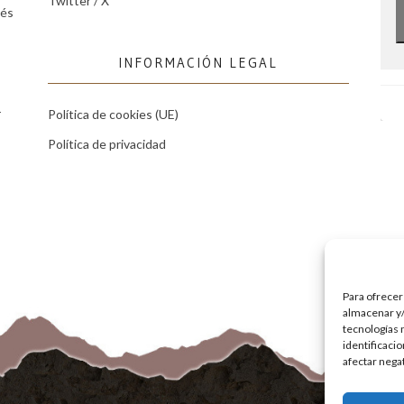
Twitter / X
tés
INFORMACIÓN LEGAL
r
Política de cookies (UE)
Política de privacidad
Para ofrecer
almacenar y/
tecnologías 
identificaci
afectar nega