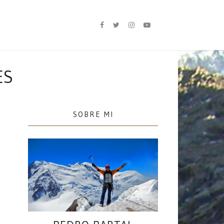
ES
SOBRE MI