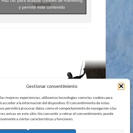
Haz clic para aceptar cookies de marketing
Facebook
y permitir este contenido
Gestionar consentimiento
 las mejores experiencias, utilizamos tecnologías como las cookies para
o acceder a la información del dispositivo. El consentimiento de estas
nos permitirá procesar datos como el comportamiento de navegación o las
ones únicas en este sitio. No consentir o retirar el consentimiento, puede
tivamente a ciertas características y funciones.