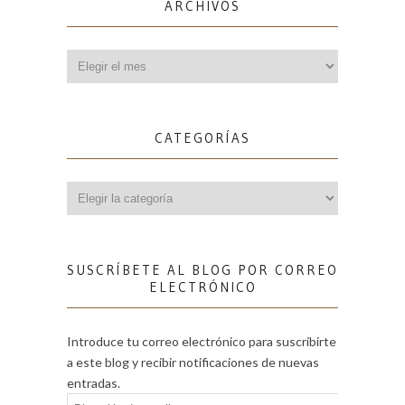
ARCHIVOS
Archivos
CATEGORÍAS
Categorías
SUSCRÍBETE AL BLOG POR CORREO
ELECTRÓNICO
Introduce tu correo electrónico para suscribirte
a este blog y recibir notificaciones de nuevas
entradas.
Dirección