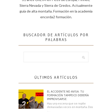
Sierra Nevada y Sierra de Gredos. Actualmente
guía de alta montaña. Formación en la academia
encorda2 formación.
BUSCADOR DE ARTÍCULOS POR
PALABRAS
ÚLTIMOS ARTÍCULOS
EL ACCIDENTE NO AVISA. TU
FORMACIÓN TAMPOCO DEBERÍA
IMPROVISARSE.
Hay una escena que se repite
demasiadas veces en montaña. Dos
escaladores