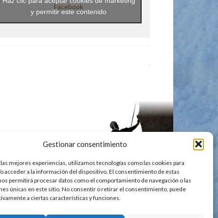
Haz clic para aceptar cookies de marketing
Facebook
y permitir este contenido
Gestionar consentimiento
 las mejores experiencias, utilizamos tecnologías como las cookies para
o acceder a la información del dispositivo. El consentimiento de estas
nos permitirá procesar datos como el comportamiento de navegación o las
ones únicas en este sitio. No consentir o retirar el consentimiento, puede
tivamente a ciertas características y funciones.