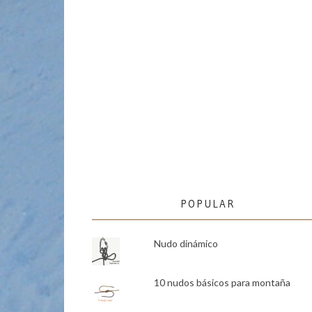
POPULAR
Nudo dinámico
10 nudos básicos para montaña