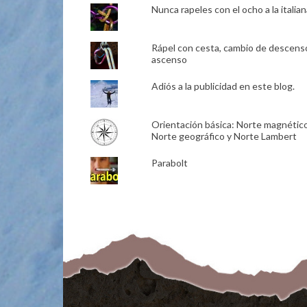
Nunca rapeles con el ocho a la italian
Rápel con cesta, cambio de descens
ascenso
Adiós a la publicidad en este blog.
Orientación básica: Norte magnético
Norte geográfico y Norte Lambert
Parabolt