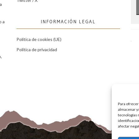
Twitter / X
a
INFORMACIÓN LEGAL
o a
Política de cookies (UE)
Política de privacidad
,
Para ofrecer
almacenar y/
tecnologías 
identificaci
afectar nega