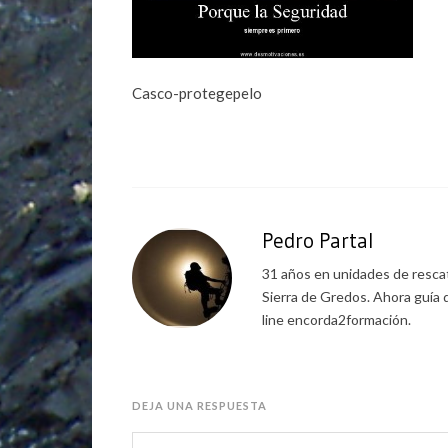
Casco-protegepelo
Pedro Partal
31 años en unidades de rescat
Sierra de Gredos. Ahora guía 
line encorda2formación.
DEJA UNA RESPUESTA