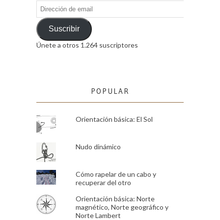
Dirección
de
email
Suscribir
Únete a otros 1.264 suscriptores
POPULAR
Orientación básica: El Sol
Nudo dinámico
Cómo rapelar de un cabo y
recuperar del otro
Orientación básica: Norte
magnético, Norte geográfico y
Norte Lambert