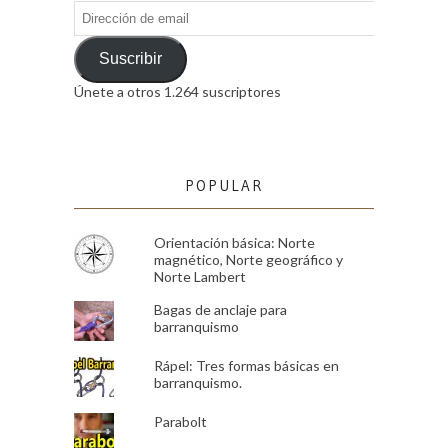
Dirección
de
email
Suscribir
Únete a otros 1.264 suscriptores
POPULAR
Orientación básica: Norte
magnético, Norte geográfico y
Norte Lambert
Bagas de anclaje para
barranquismo
Rápel: Tres formas básicas en
barranquismo.
Parabolt