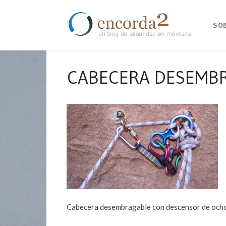
SO
CABECERA DESEMB
Cabecera desembragable con descensor de och