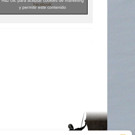
Haz clic para aceptar cookies de marketing
Facebook
y permitir este contenido