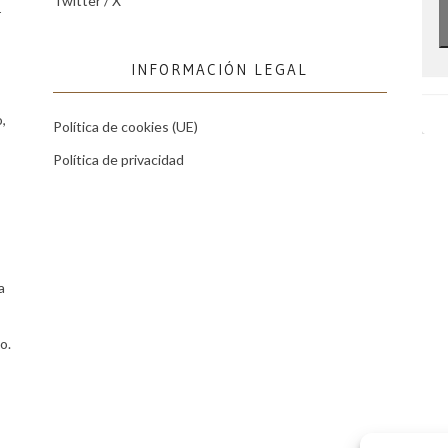
Twitter / X
r
INFORMACIÓN LEGAL
,
Política de cookies (UE)
Política de privacidad
a
o.