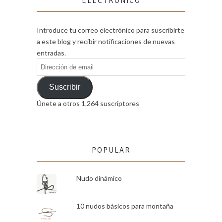
ELECTRÓNICO
Introduce tu correo electrónico para suscribirte
a este blog y recibir notificaciones de nuevas
entradas.
Dirección
de
email
Suscribir
Únete a otros 1.264 suscriptores
POPULAR
Nudo dinámico
10 nudos básicos para montaña