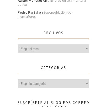
Rafael Meneses
en
7 Errores en alta montaña
estival
Pedro Partal
en
Superpoblación de
montañeros
ARCHIVOS
Archivos
CATEGORÍAS
Categorías
SUSCRÍBETE AL BLOG POR CORREO