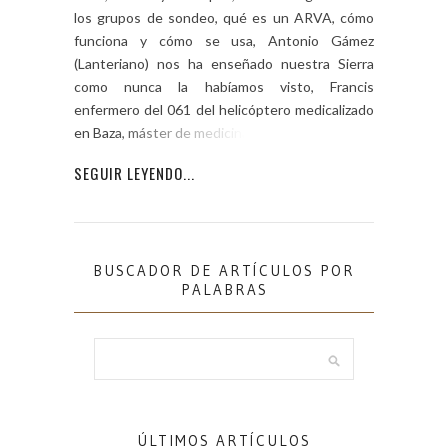
los grupos de sondeo, qué es un ARVA, cómo
funciona y cómo se usa, Antonio Gámez
(Lanteriano) nos ha enseñado nuestra Sierra
como nunca la habíamos visto, Francis
enfermero del 061 del helicóptero medicalizado
en Baza, máster de medicina de […]
SEGUIR LEYENDO...
BUSCADOR DE ARTÍCULOS POR
PALABRAS
ÚLTIMOS ARTÍCULOS