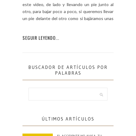
este vídeo, de lado y llevando un pie junto al
otro, para bajar poco a poco, si queremos llevar
un pie delante del otro como si bajáramos unas
[…]
SEGUIR LEYENDO...
BUSCADOR DE ARTÍCULOS POR
PALABRAS
ÚLTIMOS ARTÍCULOS
EL ACCIDENTE NO AVISA. TU