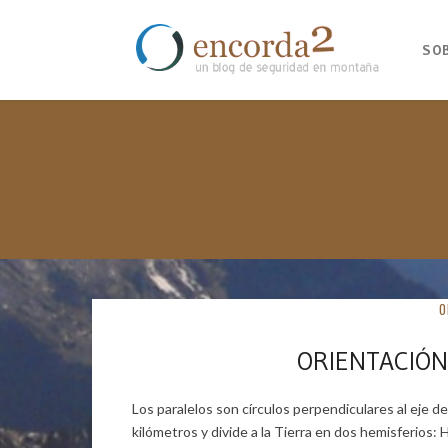
SO
O
ORIENTACIÓN
Los paralelos son círculos perpendiculares al eje de 
kilómetros y divide a la Tierra en dos hemisferios: