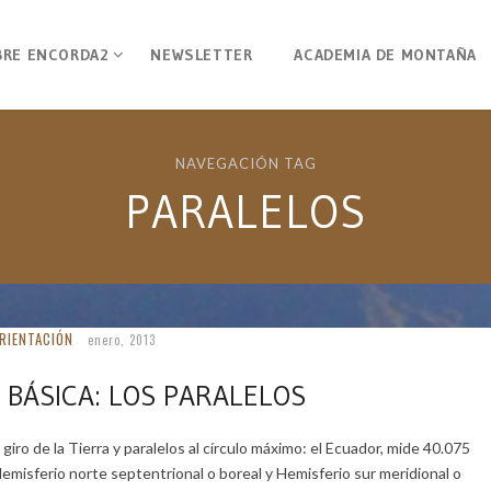
BRE ENCORDA2
NEWSLETTER
ACADEMIA DE MONTAÑA
NAVEGACIÓN TAG
PARALELOS
RIENTACIÓN
enero, 2013
 BÁSICA: LOS PARALELOS
giro de la Tierra y paralelos al círculo máximo: el Ecuador, mide 40.075
 Hemisferio norte septentrional o boreal y Hemisferio sur meridional o