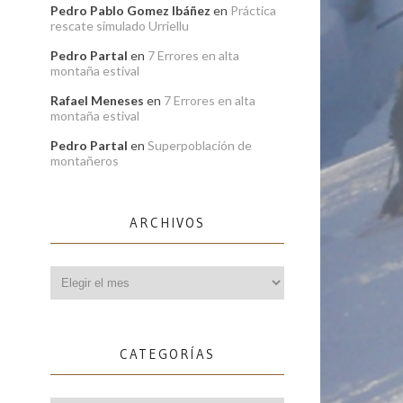
Pedro Pablo Gomez Ibáñez
en
Práctica
rescate simulado Urriellu
Pedro Partal
en
7 Errores en alta
montaña estival
Rafael Meneses
en
7 Errores en alta
montaña estival
Pedro Partal
en
Superpoblación de
montañeros
ARCHIVOS
Archivos
CATEGORÍAS