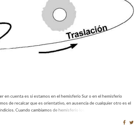
 en cuenta es si estamos en el hemisferio Sur o en el hemisferio
mos de recalcar que es orientativo, en ausencia de cualquier otro es el
 indicios. Cuando cambiamos de hemisferio los que […]