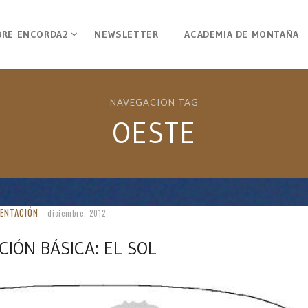
BRE ENCORDA2
NEWSLETTER
ACADEMIA DE MONTAÑA
NAVEGACIÓN TAG
OESTE
IENTACIÓN
diciembre, 2012
CIÓN BÁSICA: EL SOL