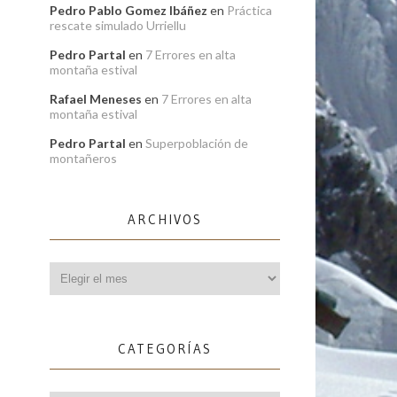
Pedro Pablo Gomez Ibáñez
en
Práctica
rescate simulado Urriellu
Pedro Partal
en
7 Errores en alta
montaña estival
Rafael Meneses
en
7 Errores en alta
montaña estival
Pedro Partal
en
Superpoblación de
montañeros
ARCHIVOS
Archivos
CATEGORÍAS