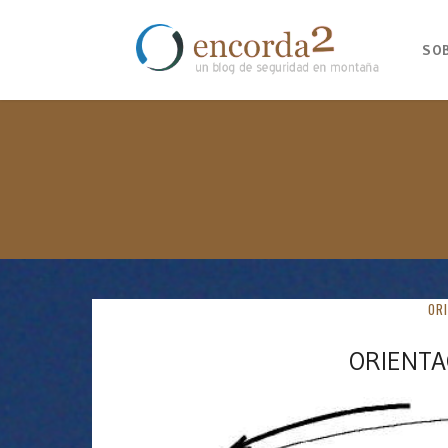
SO
OR
ORIENTA