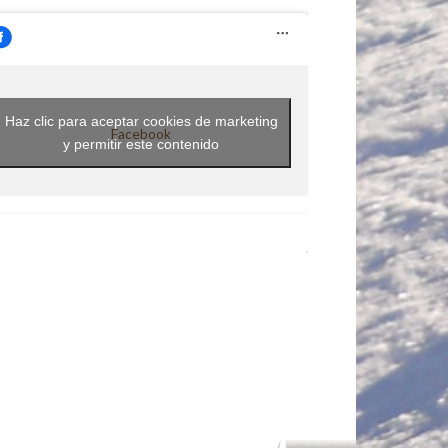
Haz clic para aceptar cookies de marketing
Facebook
y permitir este contenido