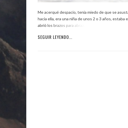
Me acerqué despacio, tenía miedo de que se asustara
hacia ella, era una niña de unos 2 o 3 años, estaba
abrió los brazos para abrazarse […]
SEGUIR LEYENDO...