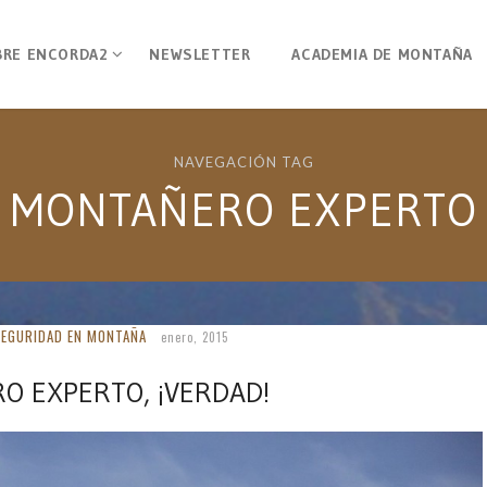
BRE ENCORDA2
NEWSLETTER
ACADEMIA DE MONTAÑA
NAVEGACIÓN TAG
MONTAÑERO EXPERTO
SEGURIDAD EN MONTAÑA
enero, 2015
O EXPERTO, ¡VERDAD!