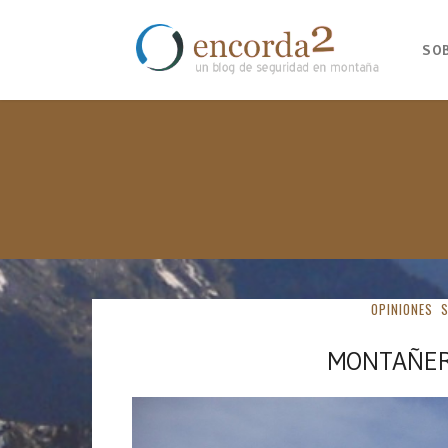
SO
OPINIONES
MONTAÑER