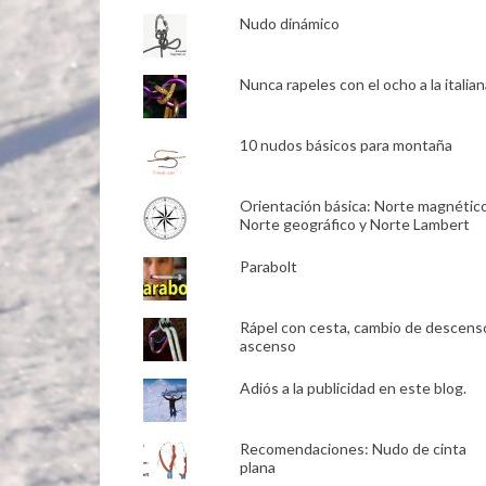
Nudo dinámico
Nunca rapeles con el ocho a la italian
10 nudos básicos para montaña
Orientación básica: Norte magnético
Norte geográfico y Norte Lambert
Parabolt
Rápel con cesta, cambio de descens
ascenso
Adiós a la publicidad en este blog.
Recomendaciones: Nudo de cinta
plana