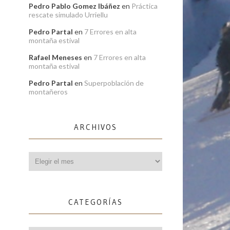
Pedro Pablo Gomez Ibáñez
en
Práctica
rescate simulado Urriellu
Pedro Partal
en
7 Errores en alta
montaña estival
Rafael Meneses
en
7 Errores en alta
montaña estival
Pedro Partal
en
Superpoblación de
montañeros
ARCHIVOS
Archivos
CATEGORÍAS