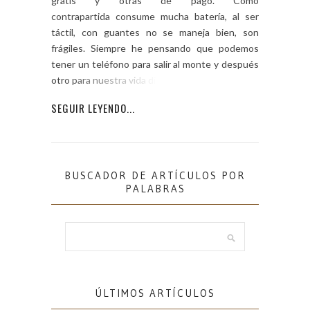
gratis y otras de pago. Como
contrapartida consume mucha batería, al ser
táctil, con guantes no se maneja bien, son
frágiles. Siempre he pensando que podemos
tener un teléfono para salir al monte y después
otro para nuestra vida diaria, […]
SEGUIR LEYENDO...
BUSCADOR DE ARTÍCULOS POR
PALABRAS
ÚLTIMOS ARTÍCULOS