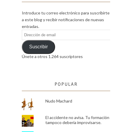
Introduce tu correo electrónico para suscribirte
a este blog y recibir notificaciones de nuevas
entradas.
Dirección
de
email
Suscribir
Únete a otros 1.264 suscriptores
POPULAR
Nudo Machard
El accidente no avisa. Tu formación
tampoco debería improvisarse.