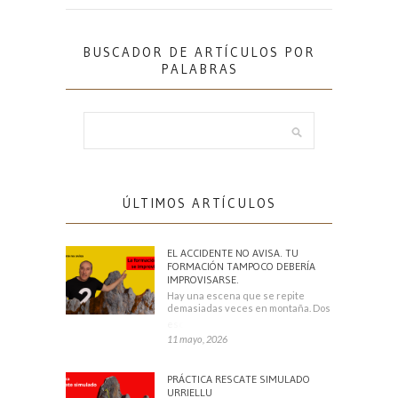
BUSCADOR DE ARTÍCULOS POR
PALABRAS
ÚLTIMOS ARTÍCULOS
EL ACCIDENTE NO AVISA. TU
FORMACIÓN TAMPOCO DEBERÍA
IMPROVISARSE.
Hay una escena que se repite
demasiadas veces en montaña. Dos
escaladores
11 mayo, 2026
PRÁCTICA RESCATE SIMULADO
URRIELLU