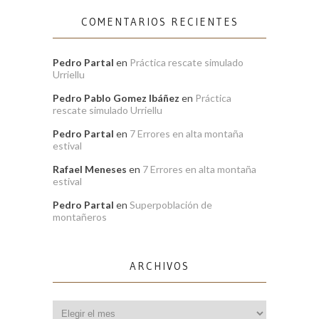
COMENTARIOS RECIENTES
Pedro Partal
en
Práctica rescate simulado
Urriellu
Pedro Pablo Gomez Ibáñez
en
Práctica
rescate simulado Urriellu
Pedro Partal
en
7 Errores en alta montaña
estival
Rafael Meneses
en
7 Errores en alta montaña
estival
Pedro Partal
en
Superpoblación de
montañeros
ARCHIVOS
Archivos