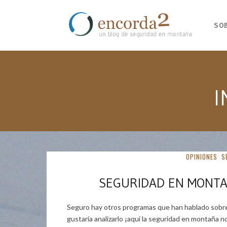
SO
I
OPINIONES
S
SEGURIDAD EN MONTA
Seguro hay otros programas que han hablado sobre
gustaría analizarlo ¡aquí la seguridad en montaña 