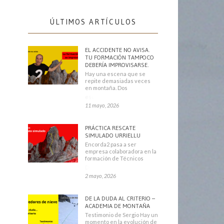
ÚLTIMOS ARTÍCULOS
EL ACCIDENTE NO AVISA.
TU FORMACIÓN TAMPOCO
DEBERÍA IMPROVISARSE.
Hay una escena que se
repite demasiadas veces
en montaña. Dos
escaladores
11 mayo, 2026
PRÁCTICA RESCATE
SIMULADO URRIELLU
Encorda2 pasa a ser
empresa colaboradora en la
formación de Técnicos
Deportivos
2 mayo, 2026
DE LA DUDA AL CRITERIO –
ACADEMIA DE MONTAÑA
Testimonio de Sergio Hay un
momento en la evolución de