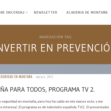
BRE ENCORDA2
NEWSLETTER
ACADEMIA DE MONTAÑA
NAVEGACIÓN TAG
NVERTIR EN PREVENCI
EGURIDAD EN MONTAÑA
febrero, 2012
ÑA PARA TODOS, PROGRAMA TV 2.
 seguridad en montaña, pero hoy ha caído en mis manos este, y me
nos interesa!. El programa es de televisión española TV2. El presentador