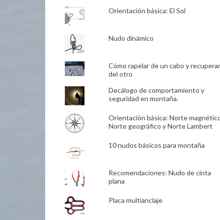
Orientación básica: El Sol
Nudo dinámico
Cómo rapelar de un cabo y recupera
del otro
Decálogo de comportamiento y
seguridad en montaña.
Orientación básica: Norte magnético
Norte geográfico y Norte Lambert
10 nudos básicos para montaña
Recomendaciones: Nudo de cinta
plana
Placa multianclaje