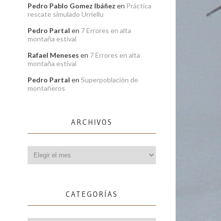
Pedro Pablo Gomez Ibáñez
en
Práctica
rescate simulado Urriellu
Pedro Partal
en
7 Errores en alta
montaña estival
Rafael Meneses
en
7 Errores en alta
montaña estival
Pedro Partal
en
Superpoblación de
montañeros
ARCHIVOS
Archivos
CATEGORÍAS