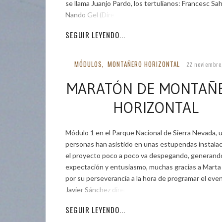
se llama Juanjo Pardo, los tertulianos: Francesc S
Nando Gel (Director […]
SEGUIR LEYENDO...
MÓDULOS
MONTAÑERO HORIZONTAL
,
22 noviembre
MARATÓN DE MONTAÑ
HORIZONTAL
Módulo 1 en el Parque Nacional de Sierra Nevada, 
personas han asistido en unas estupendas instalac
el proyecto poco a poco va despegando, generand
expectación y entusiasmo, muchas gracias a Marta 
por su perseverancia a la hora de programar el even
Javier Sánchez director del
SEGUIR LEYENDO...