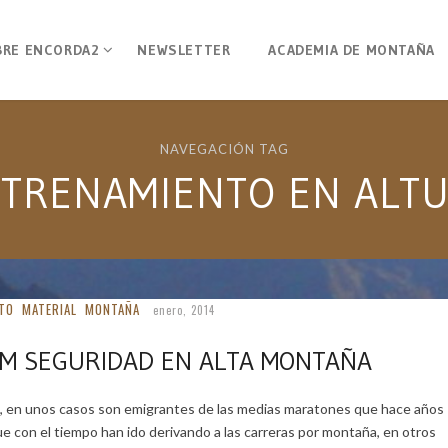
BRE ENCORDA2
NEWSLETTER
ACADEMIA DE MONTAÑA
NAVEGACIÓN TAG
TRENAMIENTO EN ALT
TO
MATERIAL
MONTAÑA
enero, 2014
M SEGURIDAD EN ALTA MONTAÑA
n, en unos casos son emigrantes de las medias maratones que hace años
e con el tiempo han ido derivando a las carreras por montaña, en otros