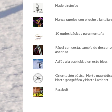
Nudo dinámico
Nunca rapeles con el ocho a la italian
10 nudos básicos para montaña
Rápel con cesta, cambio de descens
ascenso
Adiós a la publicidad en este blog.
Orientación básica: Norte magnético
Norte geográfico y Norte Lambert
Parabolt