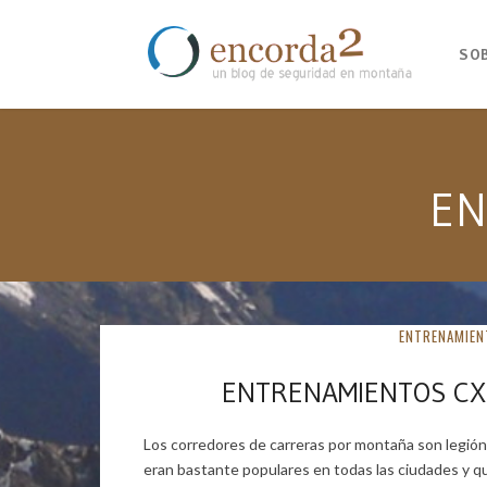
SO
EN
ENTRENAMIEN
ENTRENAMIENTOS CX
Los corredores de carreras por montaña son legió
eran bastante populares en todas las ciudades y qu