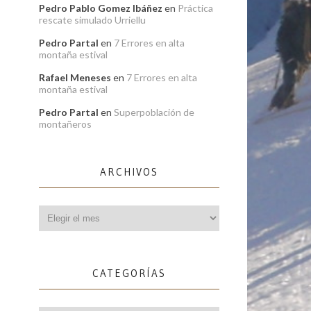
Pedro Pablo Gomez Ibáñez
en
Práctica
rescate simulado Urriellu
Pedro Partal
en
7 Errores en alta
montaña estival
Rafael Meneses
en
7 Errores en alta
montaña estival
Pedro Partal
en
Superpoblación de
montañeros
ARCHIVOS
Archivos
CATEGORÍAS