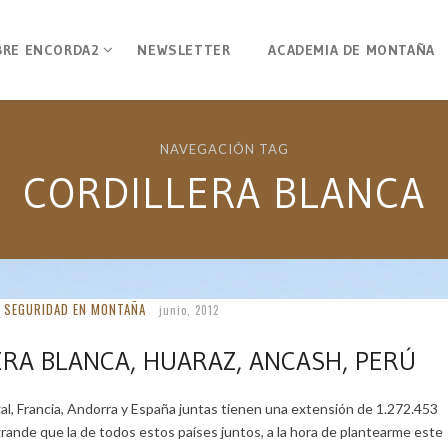
BRE ENCORDA2
NEWSLETTER
ACADEMIA DE MONTAÑA
NAVEGACIÓN TAG
CORDILLERA BLANCA
SEGURIDAD EN MONTAÑA
junio, 2012
ERA BLANCA, HUARAZ, ANCASH, PERÚ
al, Francia, Andorra y España juntas tienen una extensión de 1.272.453
rande que la de todos estos países juntos, a la hora de plantearme este