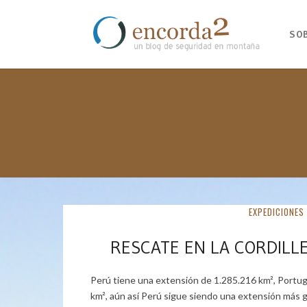
SO
EXPEDICIONES
RESCATE EN LA CORDILL
Perú tiene una extensión de 1.285.216 km², Portug
km², aún así Perú sigue siendo una extensión más g