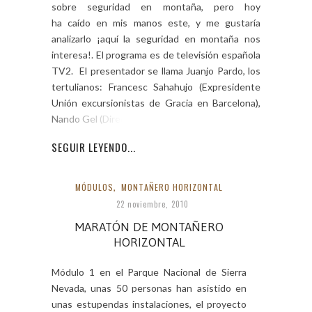
sobre seguridad en montaña, pero hoy
ha caído en mis manos este, y me gustaría
analizarlo ¡aquí la seguridad en montaña nos
interesa!. El programa es de televisión española
TV2. El presentador se llama Juanjo Pardo, los
tertulianos: Francesc Sahahujo (Expresidente
Unión excursionistas de Gracia en Barcelona),
Nando Gel (Director […]
SEGUIR LEYENDO...
MÓDULOS
,
MONTAÑERO HORIZONTAL
22 noviembre, 2010
MARATÓN DE MONTAÑERO
HORIZONTAL
Módulo 1 en el Parque Nacional de Sierra
Nevada, unas 50 personas han asistido en
unas estupendas instalaciones, el proyecto