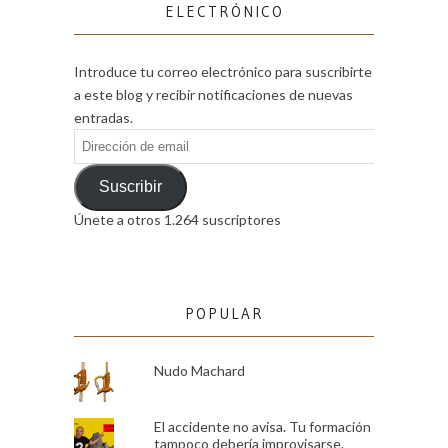
ELECTRÓNICO
Introduce tu correo electrónico para suscribirte
a este blog y recibir notificaciones de nuevas
entradas.
Dirección
de
email
Suscribir
Únete a otros 1.264 suscriptores
POPULAR
Nudo Machard
El accidente no avisa. Tu formación
tampoco debería improvisarse.