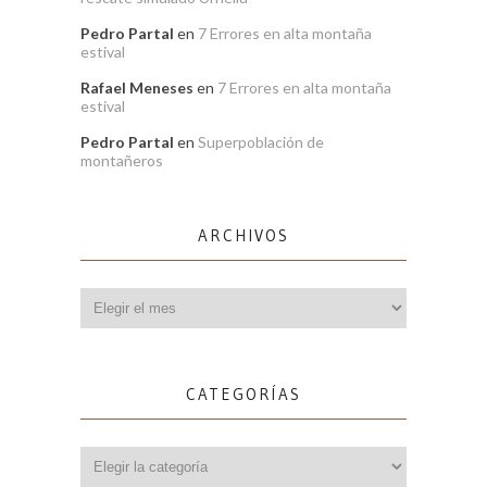
Pedro Partal
en
7 Errores en alta montaña
estival
Rafael Meneses
en
7 Errores en alta montaña
estival
Pedro Partal
en
Superpoblación de
montañeros
ARCHIVOS
Archivos
CATEGORÍAS
Categorías