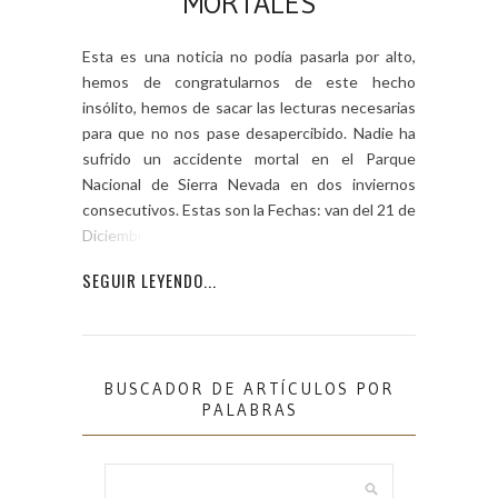
MORTALES
Esta es una noticia no podía pasarla por alto,
hemos de congratularnos de este hecho
insólito, hemos de sacar las lecturas necesarias
para que no nos pase desapercibido. Nadie ha
sufrido un accidente mortal en el Parque
Nacional de Sierra Nevada en dos inviernos
consecutivos. Estas son la Fechas: van del 21 de
Diciembre de […]
SEGUIR LEYENDO...
BUSCADOR DE ARTÍCULOS POR
PALABRAS