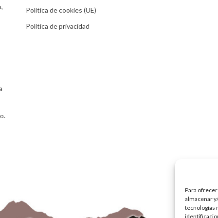
,
Política de cookies (UE)
Política de privacidad
a
o.
Para ofrecer
almacenar y/
tecnologías 
identificaci