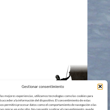
Gestionar consentimiento
 las mejores experiencias, utilizamos tecnologías como las cookies para
o acceder a la información del dispositivo. El consentimiento de estas
nos permitirá procesar datos como el comportamiento de navegación o las
ones únicas en este sitio. No consentir o retirar el consentimiento, puede