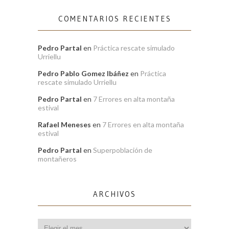
COMENTARIOS RECIENTES
Pedro Partal
en
Práctica rescate simulado
Urriellu
Pedro Pablo Gomez Ibáñez
en
Práctica
rescate simulado Urriellu
Pedro Partal
en
7 Errores en alta montaña
estival
Rafael Meneses
en
7 Errores en alta montaña
estival
Pedro Partal
en
Superpoblación de
montañeros
ARCHIVOS
Archivos