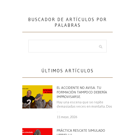
BUSCADOR DE ARTÍCULOS POR
PALABRAS
ÚLTIMOS ARTÍCULOS
EL ACCIDENTE NO AVISA. TU
FORMACIÓN TAMPOCO DEBERÍA
IMPROVISARSE.
Hay una escena que se repite
demasiadas veces en montaña. Dos
escaladores
11 mayo, 2026
PRÁCTICA RESCATE SIMULADO
URRIELLU