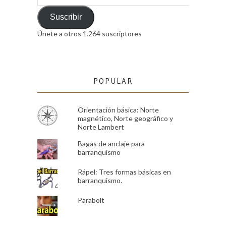
de
email
Suscribir
Únete a otros 1.264 suscriptores
POPULAR
Orientación básica: Norte
magnético, Norte geográfico y
Norte Lambert
Bagas de anclaje para
barranquismo
Rápel: Tres formas básicas en
barranquismo.
Parabolt