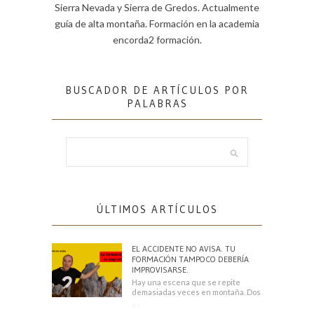
Sierra Nevada y Sierra de Gredos. Actualmente
guía de alta montaña. Formación en la academia
encorda2 formación.
BUSCADOR DE ARTÍCULOS POR
PALABRAS
ÚLTIMOS ARTÍCULOS
EL ACCIDENTE NO AVISA. TU
FORMACIÓN TAMPOCO DEBERÍA
IMPROVISARSE.
Hay una escena que se repite
demasiadas veces en montaña. Dos
escaladores