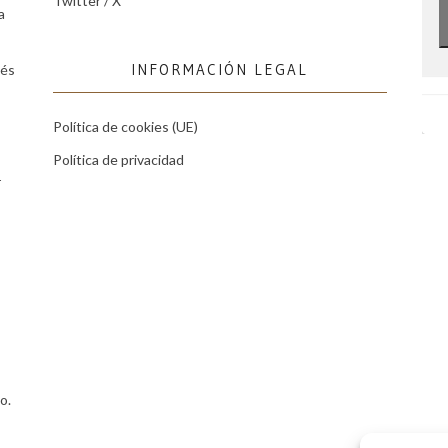
Twitter / X
a
INFORMACIÓN LEGAL
tés
Política de cookies (UE)
Política de privacidad
r
o.