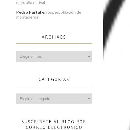
montaña estival
Pedro Partal
en
Superpoblación de
montañeros
ARCHIVOS
Archivos
CATEGORÍAS
Categorías
SUSCRÍBETE AL BLOG POR
CORREO ELECTRÓNICO