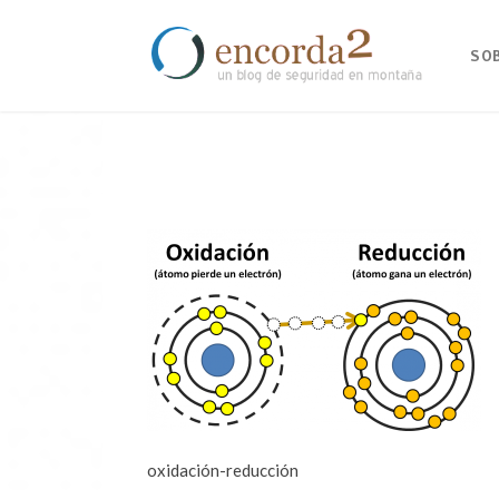
SO
oxidación-reducción