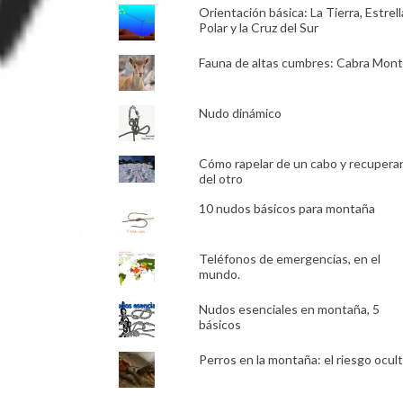
Orientación básica: La Tierra, Estrell
Polar y la Cruz del Sur
Fauna de altas cumbres: Cabra Mon
Nudo dinámico
Cómo rapelar de un cabo y recupera
del otro
10 nudos básicos para montaña
Teléfonos de emergencias, en el
mundo.
Nudos esenciales en montaña, 5
básicos
Perros en la montaña: el riesgo ocult