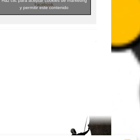
Haz clic para aceptar cookies de marketing
Facebook
y permitir este contenido