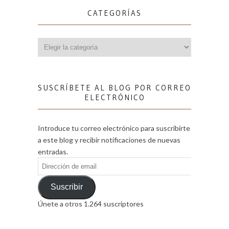
CATEGORÍAS
Categorías
SUSCRÍBETE AL BLOG POR CORREO
ELECTRÓNICO
Introduce tu correo electrónico para suscribirte
a este blog y recibir notificaciones de nuevas
entradas.
Dirección
de
email
Suscribir
Únete a otros 1.264 suscriptores