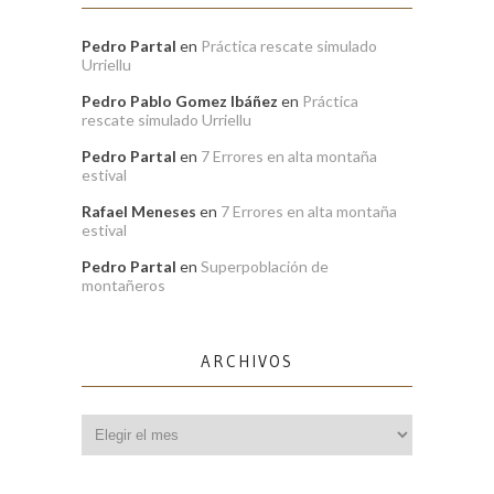
Pedro Partal
en
Práctica rescate simulado
Urriellu
Pedro Pablo Gomez Ibáñez
en
Práctica
rescate simulado Urriellu
Pedro Partal
en
7 Errores en alta montaña
estival
Rafael Meneses
en
7 Errores en alta montaña
estival
Pedro Partal
en
Superpoblación de
montañeros
ARCHIVOS
Archivos