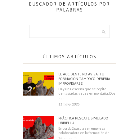
BUSCADOR DE ARTÍCULOS POR
PALABRAS
ÚLTIMOS ARTÍCULOS
EL ACCIDENTE NO AVISA. TU
FORMACIÓN TAMPOCO DEBERÍA
IMPROVISARSE.
Hay una escena que se repite
demasiadas veces en montaña. Dos
escaladores
11 mayo, 2026
PRÁCTICA RESCATE SIMULADO
URRIELLU
Encorda2 pasa a ser empresa
colaboradora en la formación de
Técnicos Deportivos