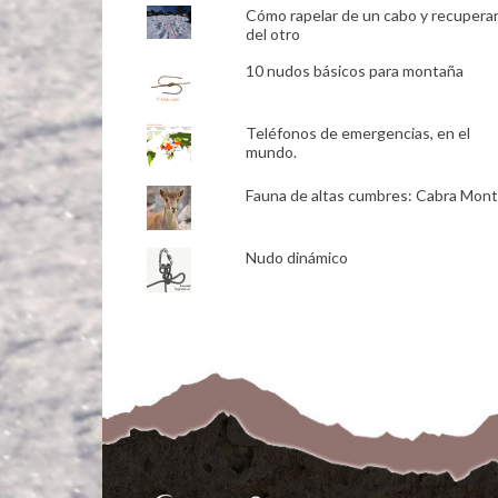
Cómo rapelar de un cabo y recupera
del otro
10 nudos básicos para montaña
Teléfonos de emergencias, en el
mundo.
Fauna de altas cumbres: Cabra Mon
Nudo dinámico