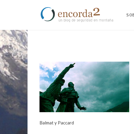
SO
Balmat y Paccard