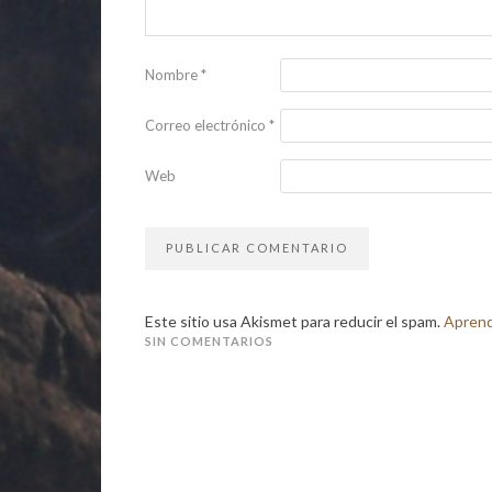
Nombre
*
Correo electrónico
*
Web
Este sitio usa Akismet para reducir el spam.
Aprend
SIN COMENTARIOS