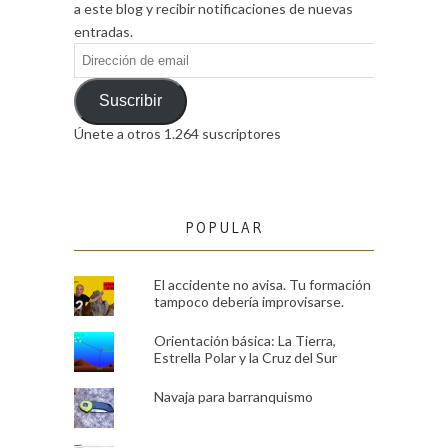
a este blog y recibir notificaciones de nuevas
entradas.
Dirección
de
email
Suscribir
Únete a otros 1.264 suscriptores
POPULAR
El accidente no avisa. Tu formación
tampoco debería improvisarse.
Orientación básica: La Tierra,
Estrella Polar y la Cruz del Sur
Navaja para barranquismo