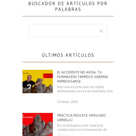
BUSCADOR DE ARTÍCULOS POR
PALABRAS
ÚLTIMOS ARTÍCULOS
EL ACCIDENTE NO AVISA. TU
FORMACIÓN TAMPOCO DEBERÍA
IMPROVISARSE.
Hay una escena que se repite
demasiadas veces en montaña. Dos
escaladores
11 mayo, 2026
PRÁCTICA RESCATE SIMULADO
URRIELLU
Encorda2 pasa a ser empresa
colaboradora en la formación de
Técnicos Deportivos