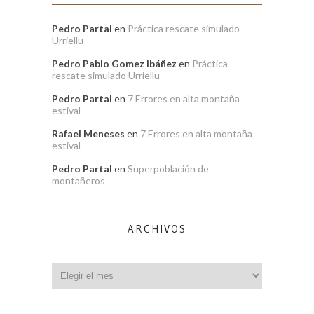
Pedro Partal
en
Práctica rescate simulado
Urriellu
Pedro Pablo Gomez Ibáñez
en
Práctica
rescate simulado Urriellu
Pedro Partal
en
7 Errores en alta montaña
estival
Rafael Meneses
en
7 Errores en alta montaña
estival
Pedro Partal
en
Superpoblación de
montañeros
ARCHIVOS
Archivos