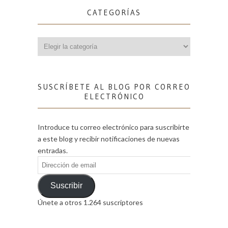
CATEGORÍAS
Categorías
SUSCRÍBETE AL BLOG POR CORREO
ELECTRÓNICO
Introduce tu correo electrónico para suscribirte
a este blog y recibir notificaciones de nuevas
entradas.
Dirección
de
email
Suscribir
Únete a otros 1.264 suscriptores