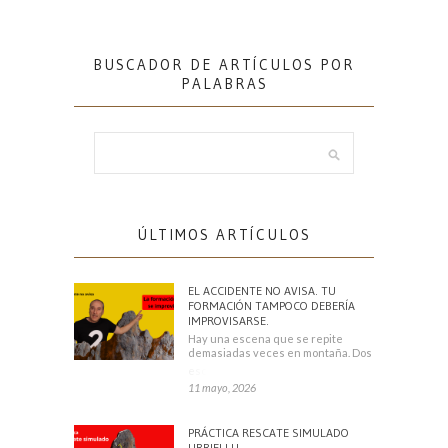
BUSCADOR DE ARTÍCULOS POR
PALABRAS
ÚLTIMOS ARTÍCULOS
EL ACCIDENTE NO AVISA. TU
FORMACIÓN TAMPOCO DEBERÍA
IMPROVISARSE.
Hay una escena que se repite
demasiadas veces en montaña. Dos
escaladores
11 mayo, 2026
PRÁCTICA RESCATE SIMULADO
URRIELLU