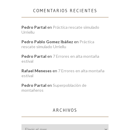
COMENTARIOS RECIENTES
Pedro Partal
en
Práctica rescate simulado
Urriellu
Pedro Pablo Gomez Ibáñez
en
Práctica
rescate simulado Urriellu
Pedro Partal
en
7 Errores en alta montaña
estival
Rafael Meneses
en
7 Errores en alta montaña
estival
Pedro Partal
en
Superpoblación de
montañeros
ARCHIVOS
Archivos