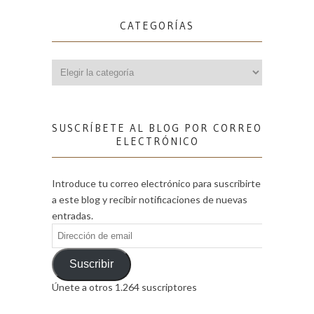
CATEGORÍAS
Categorías
SUSCRÍBETE AL BLOG POR CORREO
ELECTRÓNICO
Introduce tu correo electrónico para suscribirte
a este blog y recibir notificaciones de nuevas
entradas.
Dirección
de
email
Suscribir
Únete a otros 1.264 suscriptores