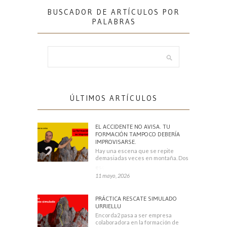
BUSCADOR DE ARTÍCULOS POR
PALABRAS
ÚLTIMOS ARTÍCULOS
EL ACCIDENTE NO AVISA. TU
FORMACIÓN TAMPOCO DEBERÍA
IMPROVISARSE.
Hay una escena que se repite
demasiadas veces en montaña. Dos
escaladores
11 mayo, 2026
PRÁCTICA RESCATE SIMULADO
URRIELLU
Encorda2 pasa a ser empresa
colaboradora en la formación de