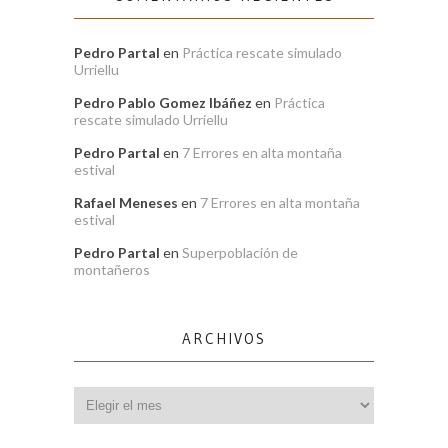
Pedro Partal
en
Práctica rescate simulado
Urriellu
Pedro Pablo Gomez Ibáñez
en
Práctica
rescate simulado Urriellu
Pedro Partal
en
7 Errores en alta montaña
estival
Rafael Meneses
en
7 Errores en alta montaña
estival
Pedro Partal
en
Superpoblación de
montañeros
ARCHIVOS
Archivos